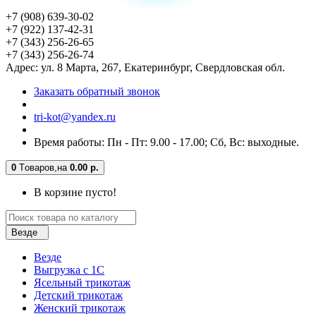
+7 (908) 639-30-02
+7 (922) 137-42-31
+7 (343) 256-26-65
+7 (343) 256-26-74
Адрес: ул. 8 Марта, 267, Екатеринбург, Свердловская обл.
Заказать обратный звонок
tri-kot@yandex.ru
Время работы: Пн - Пт: 9.00 - 17.00; Сб, Вс: выходные.
0
Tоваров,
на
0.00 р.
В корзине пусто!
Везде
Везде
Выгрузка с 1С
Ясельный трикотаж
Детский трикотаж
Женский трикотаж