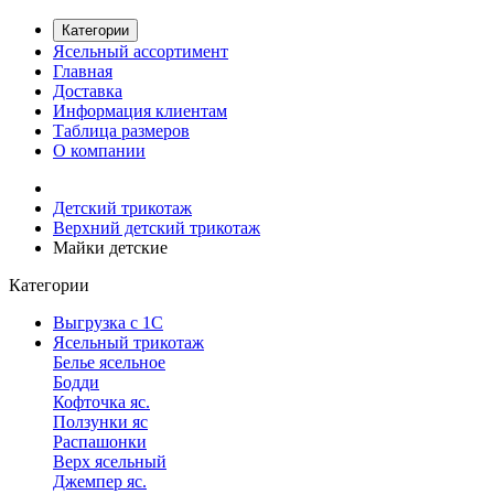
Категории
Ясельный ассортимент
Главная
Доставка
Информация клиентам
Таблица размеров
О компании
Детский трикотаж
Верхний детский трикотаж
Майки детские
Категории
Выгрузка с 1С
Ясельный трикотаж
Белье ясельное
Бодди
Кофточка яс.
Ползунки яс
Распашонки
Верх ясельный
Джемпер яс.