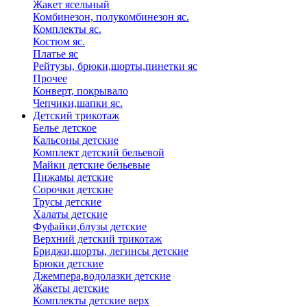
Жакет ясельный
Комбинезон, полукомбинезон яс.
Комплекты яс.
Костюм яс.
Платье яс
Рейтузы, брюки,шорты,пинетки яс
Прочее
Конверт, покрывало
Чепчики,шапки яс.
Детский трикотаж
Белье детское
Кальсоны детские
Комплект детский бельевой
Майки детские бельевые
Пижамы детские
Сорочки детские
Трусы детские
Халаты детские
Фуфайки,блузы детские
Верхний детский трикотаж
Бриджи,шорты, легинсы детские
Брюки детские
Джемпера,водолазки детские
Жакеты детские
Комплекты детские верх