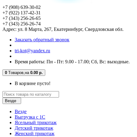
+7 (908) 639-30-02
+7 (922) 137-42-31
+7 (343) 256-26-65
+7 (343) 256-26-74
Адрес: ул. 8 Марта, 267, Екатеринбург, Свердловская обл.
Заказать обратный звонок
tri-kot@yandex.ru
Время работы: Пн - Пт: 9.00 - 17.00; Сб, Вс: выходные.
0
Tоваров,
на
0.00 р.
В корзине пусто!
Везде
Везде
Выгрузка с 1С
Ясельный трикотаж
Детский трикотаж
Женский трикотаж