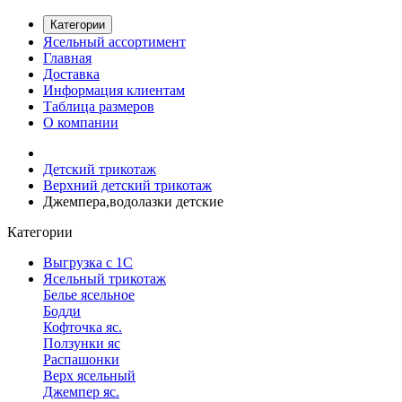
Категории
Ясельный ассортимент
Главная
Доставка
Информация клиентам
Таблица размеров
О компании
Детский трикотаж
Верхний детский трикотаж
Джемпера,водолазки детские
Категории
Выгрузка с 1С
Ясельный трикотаж
Белье ясельное
Бодди
Кофточка яс.
Ползунки яс
Распашонки
Верх ясельный
Джемпер яс.